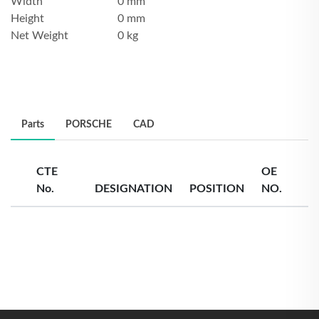
Width
0 mm
Height
0 mm
Net Weight
0 kg
Parts
PORSCHE
CAD
CTE
OE
No.
DESIGNATION
POSITION
NO.