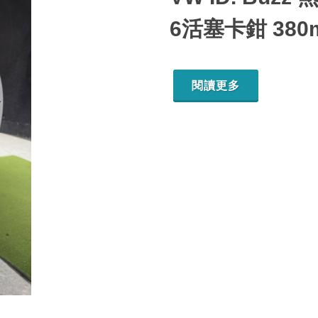
6活塞卡鉗 38
閱讀更多