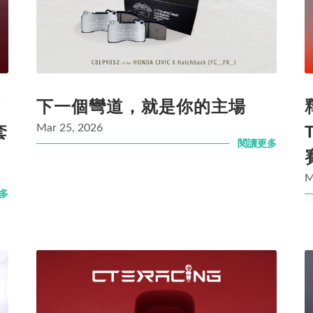
薦
下一個彎道，就是你的主場
套
Mar 25, 2026
閱讀更多
M
多