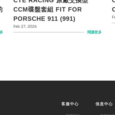
CTE RACING 原廠交換型
的
CCM碟盤套組 FIT FOR
PORSCHE 911 (991)
F
Feb 27, 2026
多
閱讀更多
客服中心
信息中心