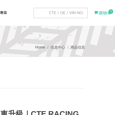
0
專區
購物車
Home
信息中心
商品信息
z 煞車升級｜CTE RACING