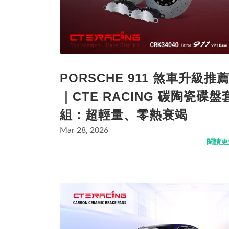
PORSCHE 911 煞車升級推
｜CTE RACING 碳陶瓷碟盤
組：超輕量、零熱衰竭
Mar 28, 2026
閱讀更