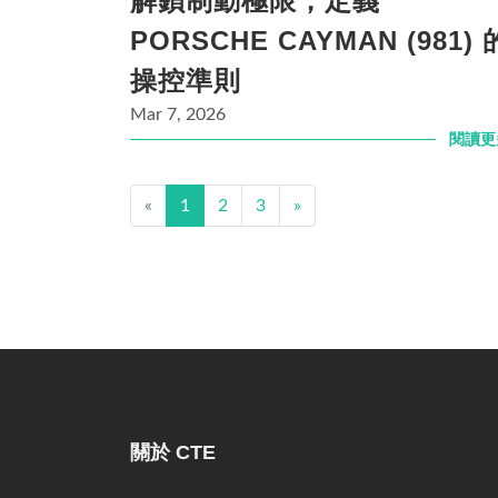
解鎖制動極限，定義
PORSCHE CAYMAN (981) 
操控準則
Mar 7, 2026
閱讀更
«
1
2
3
»
關於 CTE