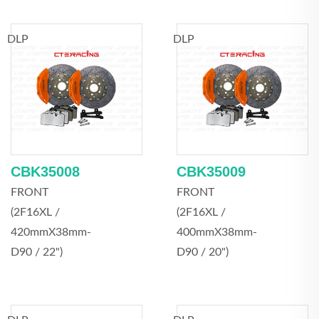
DLP
DLP
CBK35008
CBK35009
FRONT
FRONT
(2F16XL /
(2F16XL /
420mmX38mm-
400mmX38mm-
D90 / 22")
D90 / 20")