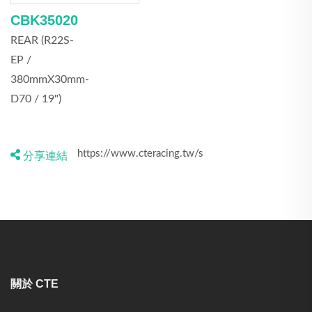
CBK35020
REAR (R22S-
EP /
380mmX30mm-
D70 / 19")
分享連結
關於 CTE