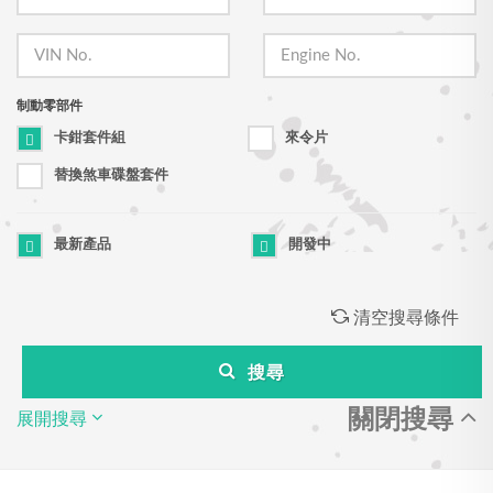
制動零部件
卡鉗套件組
來令片
替換煞車碟盤套件
最新產品
開發中
清空搜尋條件
搜尋
關閉搜尋
展開搜尋