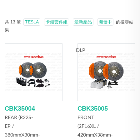
共 13 筆
TESLA
卡鉗套件組
最新產品
開發中
的搜尋結
果
DLP
CBK35004
CBK35005
REAR (R22S-
FRONT
EP /
(2F16XL /
380mmX30mm-
420mmX38mm-