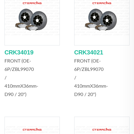
CRK34019
CRK34021
FRONT (OE-
FRONT (OE-
6P/ZBL99070
6P/ZBL99070
/
/
410mmX36mm-
410mmX36mm-
D90 / 20")
D90 / 20")