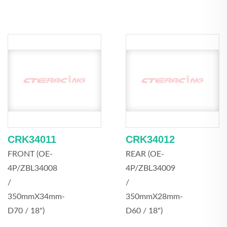
CRK34011
CRK34012
FRONT (OE-
REAR (OE-
4P/ZBL34008
4P/ZBL34009
/
/
350mmX34mm-
350mmX28mm-
D70 / 18")
D60 / 18")