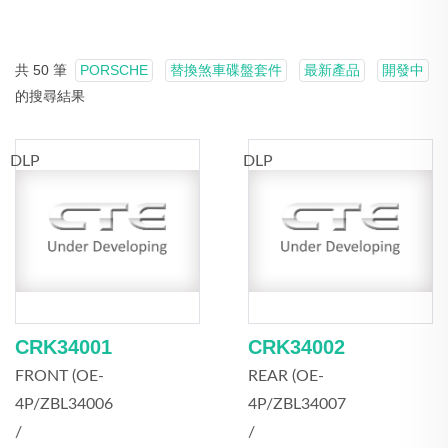
共 50 筆
PORSCHE
替換煞車碟盤套件
最新產品
開發中
的搜尋結果
DLP
DLP
CRK34001
CRK34002
FRONT (OE-
REAR (OE-
4P/ZBL34006
4P/ZBL34007
/
/