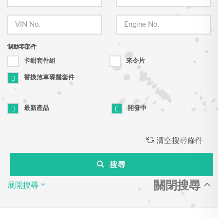
制動零部件
卡鉗套件組
來令片
替換煞車碟盤套件
最新產品
開發中
清空搜尋條件
搜尋
關閉搜尋
展開搜尋