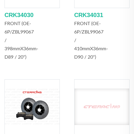
CRK34030
CRK34031
FRONT (OE-
FRONT (OE-
6P/ZBL99067
6P/ZBL99067
/
/
398mmX36mm-
410mmX36mm-
D89 / 20")
D90 / 20")