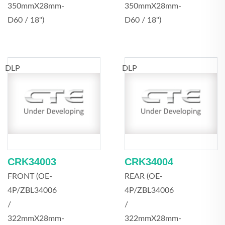
350mmX28mm-
350mmX28mm-
D60 / 18")
D60 / 18")
DLP
DLP
CRK34003
CRK34004
FRONT (OE-
REAR (OE-
4P/ZBL34006
4P/ZBL34006
/
/
322mmX28mm-
322mmX28mm-