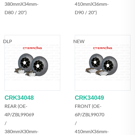
380mmX34mm-
410mmX36mm-
D80 / 20")
D90 / 20")
DLP
NEW
CRK34048
CRK34049
REAR (OE-
FRONT (OE-
4P/ZBL99069
6P/ZBL99070
/
/
380mmX30mm-
410mmX36mm-