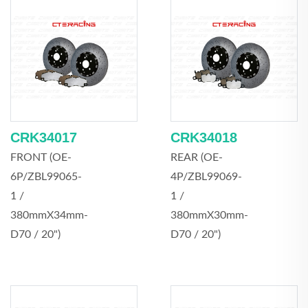
CRK34017
CRK34018
FRONT (OE-
REAR (OE-
6P/ZBL99065-
4P/ZBL99069-
1 /
1 /
380mmX34mm-
380mmX30mm-
D70 / 20")
D70 / 20")