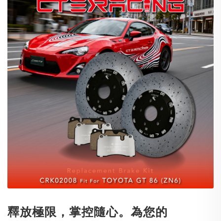
釋放極限，掌控隨心。為您的