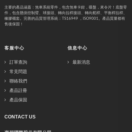
主要的產品涵蓋：煞車系統零件，包含煞車卡鉗，碟盤，來令片！底盤零
件，包含懸掛控制臂、球接頭、轉向拉桿接頭、轉向舵桿、平衡桿拉桿、
橡膠襯套。完善的品質管理系統：TS16949 ，ISO9001。產品質量都有
售後保固！
客服中心
信息中心
訂單查詢
最新消息
常見問題
聯絡我們
產品註冊
產品保固
CONTACT US