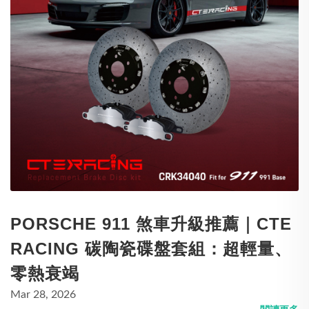
PORSCHE 911 煞車升級推薦｜CTE
RACING 碳陶瓷碟盤套組：超輕量、
零熱衰竭
Mar 28, 2026