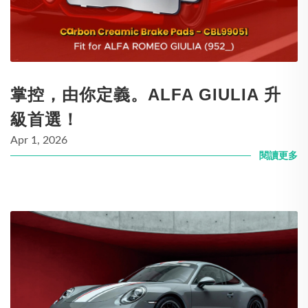
掌控，由你定義。ALFA GIULIA 升
級首選！
Apr 1, 2026
閱讀更多