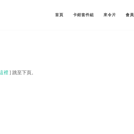
首頁
卡鉗套件組
來令片
會員
這裡
] 跳至下頁。