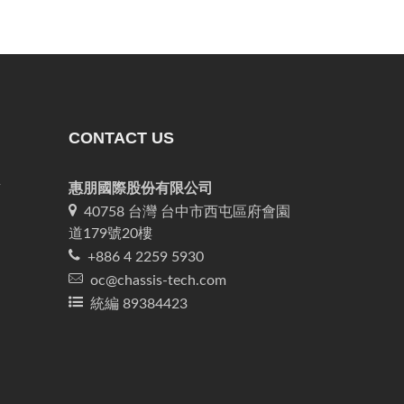
CONTACT US
息
惠朋國際股份有限公司
40758 台灣 台中市西屯區府會園
道179號20樓
+886 4 2259 5930
oc@chassis-tech.com
統編 89384423