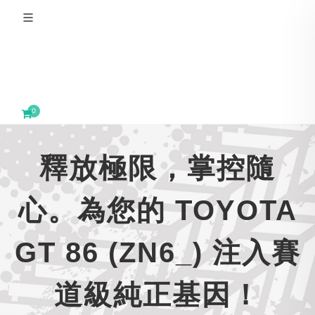
0
釋放極限，掌控隨
心。為您的 TOYOTA
GT 86 (ZN6_) 注入賽
道級純正基因！