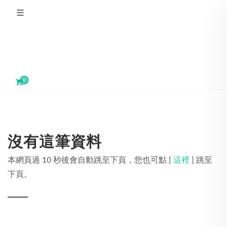
0
沒有這筆資料
本網頁過 10 秒後會自動跳至下頁，您也可點 [
這裡
] 跳至
下頁。