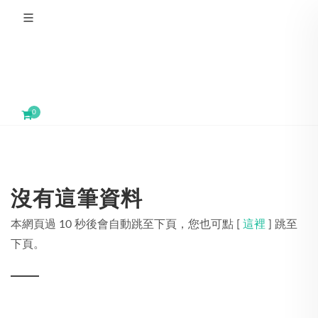
0
沒有這筆資料
本網頁過 10 秒後會自動跳至下頁，您也可點 [
這裡
] 跳至
下頁。