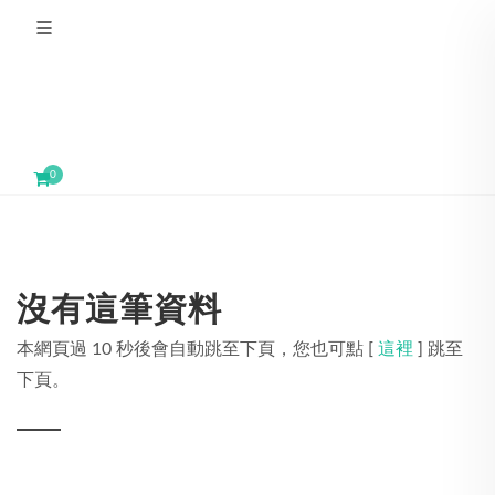
0
沒有這筆資料
本網頁過 10 秒後會自動跳至下頁，您也可點 [
這裡
] 跳至
下頁。