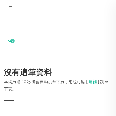
0
沒有這筆資料
本網頁過 10 秒後會自動跳至下頁，您也可點 [
這裡
] 跳至
下頁。