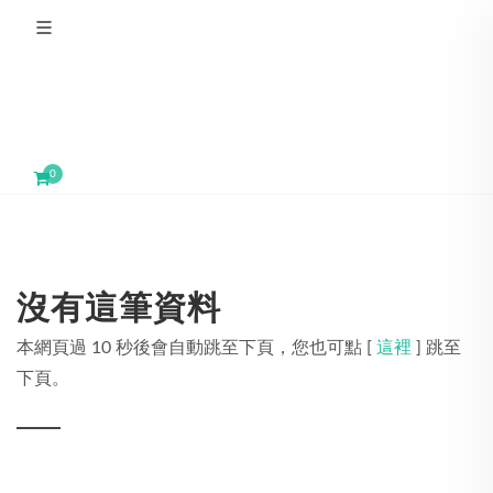
0
沒有這筆資料
本網頁過 10 秒後會自動跳至下頁，您也可點 [
這裡
] 跳至
下頁。