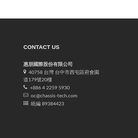
CONTACT US
息
惠朋國際股份有限公司
40758 台灣 台中市西屯區府會園
道179號20樓
+886 4 2259 5930
oc@chassis-tech.com
統編 89384423