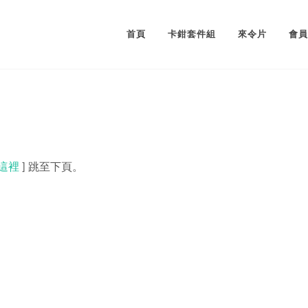
首頁
卡鉗套件組
來令片
會員
這裡
] 跳至下頁。